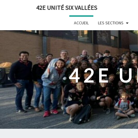
42E UNITÉ SIX VALLÉES
ACCUEIL
LES SECTIONS
42E U