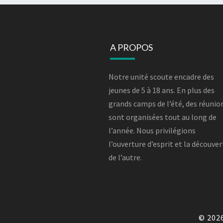
A PROPOS
Notre unité scoute encadre des
jeunes de 5 à 18 ans. En plus des
grands camps de l’été, des réunio
sont organisées tout au long de
l’année. Nous privilégions
l’ouverture d’esprit et la découve
de l’autre.
© 202