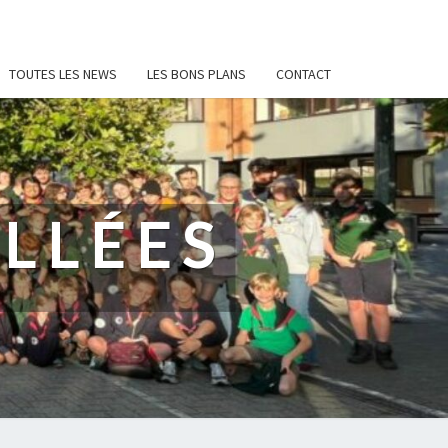
TOUTES LES NEWS
LES BONS PLANS
CONTACT
ALLÉES