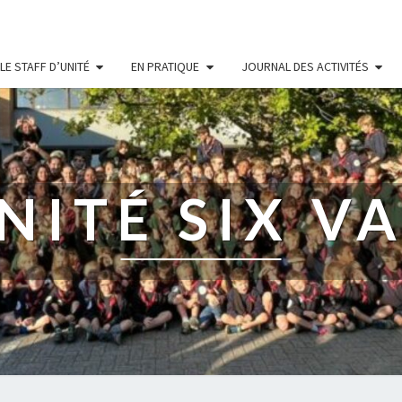
LE STAFF D’UNITÉ
EN PRATIQUE
JOURNAL DES ACTIVITÉS
NITÉ SIX V