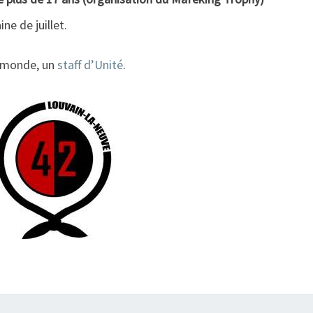
ne de juillet.
u monde, un
staff d’Unité
.