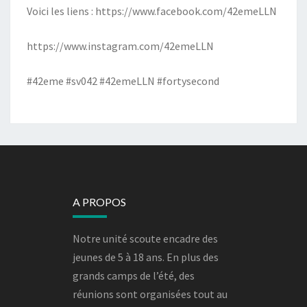
Voici les liens :
https://www.facebook.com/42emeLLN
https://www.instagram.com/42emeLLN
#42eme #sv042 #42emeLLN #fortysecond
A PROPOS
Notre unité scoute encadre des
jeunes de 5 à 18 ans. En plus des
grands camps de l’été, des
réunions sont organisées tout au