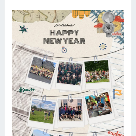
2
0
2
5