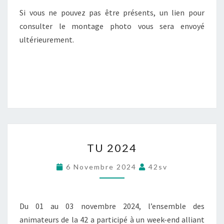
Si vous ne pouvez pas être présents, un lien pour
consulter le montage photo vous sera envoyé
ultérieurement.
T
TU 2024
U
2
6 Novembre 2024
42sv
0
2
4
Du 01 au 03 novembre 2024, l’ensemble des
animateurs de la 42 a participé à un week-end alliant