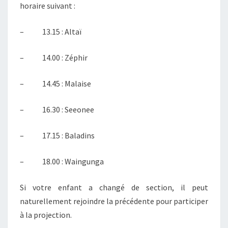
horaire suivant :
– 13.15 : Altaï
– 14.00 : Zéphir
– 14.45 : Malaise
– 16.30 : Seeonee
– 17.15 : Baladins
– 18.00 : Waingunga
Si votre enfant a changé de section, il peut
naturellement rejoindre la précédente pour participer
à la projection.