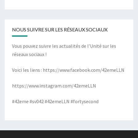
NOUS SUIVRE SUR LES RÉSEAUX SOCIAUX
Vous pouvez suivre les actualités de l’Unité sur les
réseaux sociaux !
Voici les liens :
https://www.facebook.com/42emeLLN
https://www.instagram.com/42emeLLN
#42eme #sv042 #42emeLLN #fortysecond