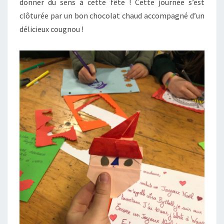
donner du sens à cette fête ! Cette journée s’est
2
clôturée par un bon chocolat chaud accompagné d’un
0
délicieux cougnou !
2
4